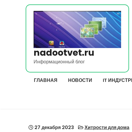
Перейти
к
содержимому
nadootvet.ru
Информационный блог
ГЛАВНАЯ
НОВОСТИ
IT ИНДУСТ
27 декабря 2023
Хитрости для дома