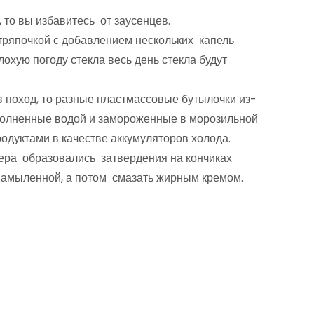
 то вы избавитесь от заусенцев.
тряпочкой с добавлением нескольких капель
лохую погоду стекла весь день стекла будут
в поход, то разные пластмассовые бутылочки из-
аполненные водой и замороженные в морозильной
родуктами в качестве аккумуляторов холода.
ера образовались затвердения на кончиках
 намыленной, а потом смазать жирным кремом.