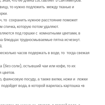
 зная, что ее длина составляет 5 сантиметров.
вицу, то нужно подложить между тканью и
ырки.
», то сохранить нужное расстояние поможет
 спичка, которую потом удаляют.
вляются под горшки с комнатными цветами, в
на блюдцах трудносмываемые пятна исчезнут.
й.
есколько часов подержать в воде, то тогда свежая
а (без соли), остывший чаи или кофе, то их
 цветов.
, фаянсовую посуду, а также вилки, ножи и ложки
 подойдет вода, в которой варилась картошка «в