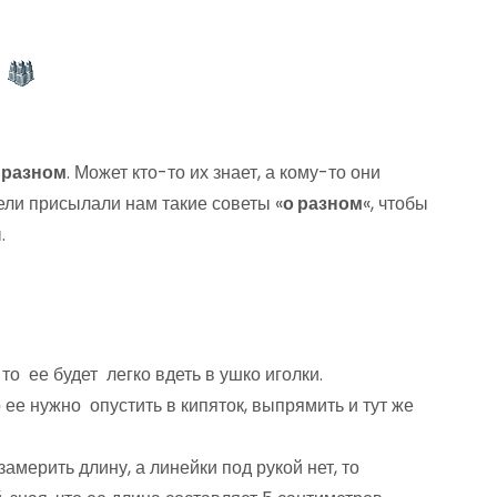
 разном
. Может кто-то их знает, а кому-то они
тели присылали нам такие советы «
о разном
«, чтобы
ы.
о ее будет легко вдеть в ушко иголки.
 ее нужно опустить в кипяток, выпрямить и тут же
америть длину, а линейки под рукой нет, то