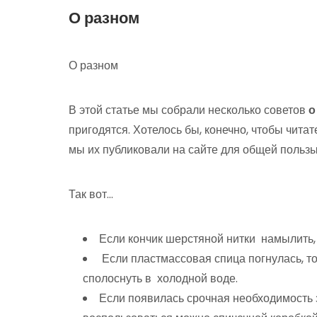
О разном
О разном
В этой статье мы собрали несколько советов
о
пригодятся. Хотелось бы, конечно, чтобы чита
мы их публиковали на сайте для общей польз
Так вот…
Если кончик шерстяной нитки намылить, т
Если пластмассовая спица погнулась, то
сполоснуть в холодной воде.
Если появилась срочная необходимость з