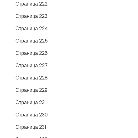
Страница 222
Страница 223
Страница 224
Страница 225
Страница 226
Страница 227
Страница 228
Страница 229
Страница 23
Страница 230
Страница 231