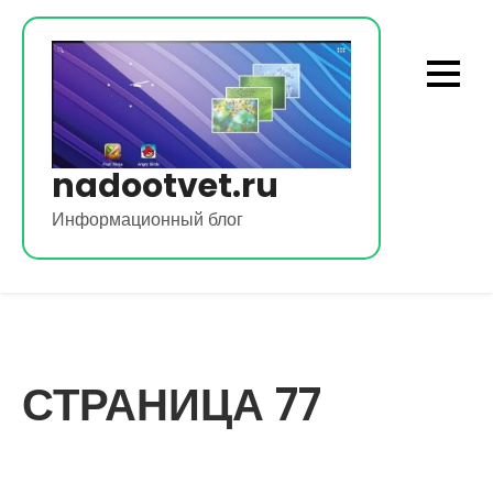
Перейти
к
содержимому
nadootvet.ru
Информационный блог
СТРАНИЦА 77