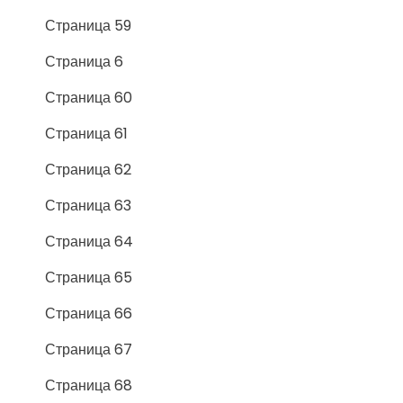
Страница 59
Страница 6
Страница 60
Страница 61
Страница 62
Страница 63
Страница 64
Страница 65
Страница 66
Страница 67
Страница 68