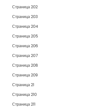
Страница 202
Страница 203
Страница 204
Страница 205
Страница 206
Страница 207
Страница 208
Страница 209
Страница 21
Страница 210
Страница 211