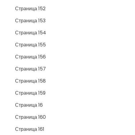
Страница 152
Страница 153
Страница 154
Страница 155
Страница 156
Страница 157
Страница 158
Страница 159
Страница 16
Страница 160
Страница 161