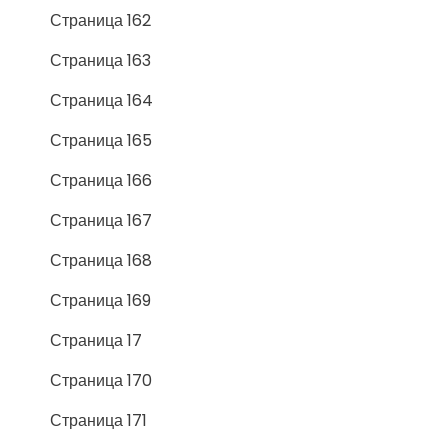
Страница 162
Страница 163
Страница 164
Страница 165
Страница 166
Страница 167
Страница 168
Страница 169
Страница 17
Страница 170
Страница 171