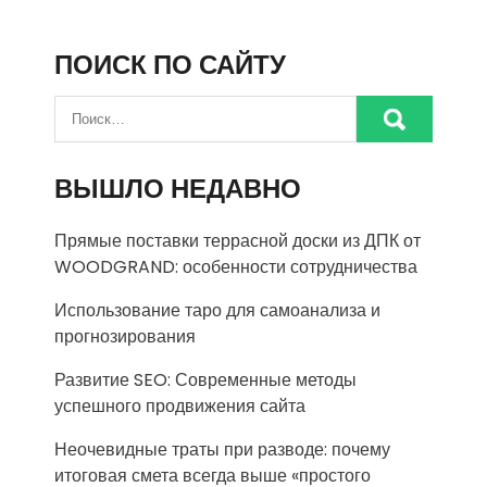
ПОИСК ПО САЙТУ
ВЫШЛО НЕДАВНО
Прямые поставки террасной доски из ДПК от
WOODGRAND: особенности сотрудничества
Использование таро для самоанализа и
прогнозирования
Развитие SEO: Современные методы
успешного продвижения сайта
Неочевидные траты при разводе: почему
итоговая смета всегда выше «простого