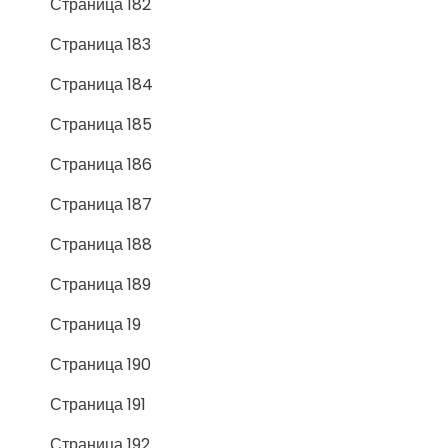
Страница 182
Страница 183
Страница 184
Страница 185
Страница 186
Страница 187
Страница 188
Страница 189
Страница 19
Страница 190
Страница 191
Страница 192