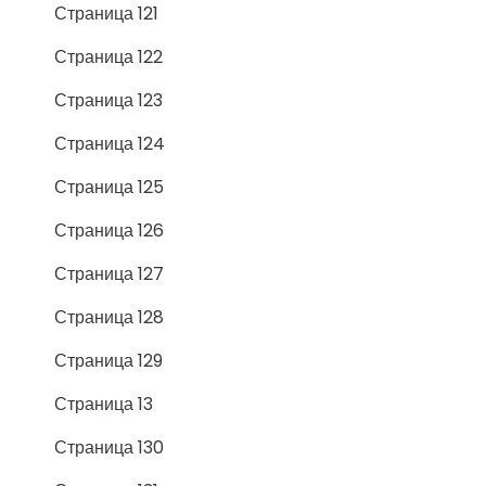
Страница 121
Страница 122
Страница 123
Страница 124
Страница 125
Страница 126
Страница 127
Страница 128
Страница 129
Страница 13
Страница 130