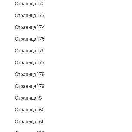
Страница 172
Страница 173
Страница 174
Страница 175
Страница 176
Страница 177
Страница 178
Страница 179
Страница 18
Страница 180
Страница 181