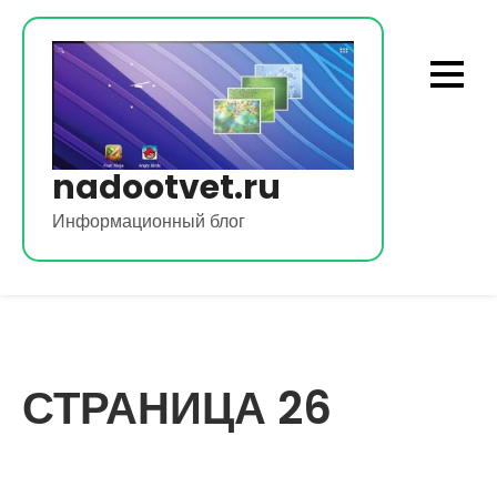
Перейти
к
содержимому
nadootvet.ru
Информационный блог
СТРАНИЦА 26