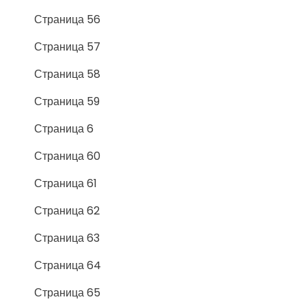
Страница 56
Страница 57
Страница 58
Страница 59
Страница 6
Страница 60
Страница 61
Страница 62
Страница 63
Страница 64
Страница 65