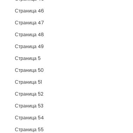
Страница 46
Страница 47
Страница 48
Страница 49
Страница 5
Страница 50
Страница 51
Страница 52
Страница 53
Страница 54
Страница 55