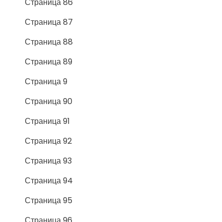
Страница 86
Страница 87
Страница 88
Страница 89
Страница 9
Страница 90
Страница 91
Страница 92
Страница 93
Страница 94
Страница 95
Страница 96