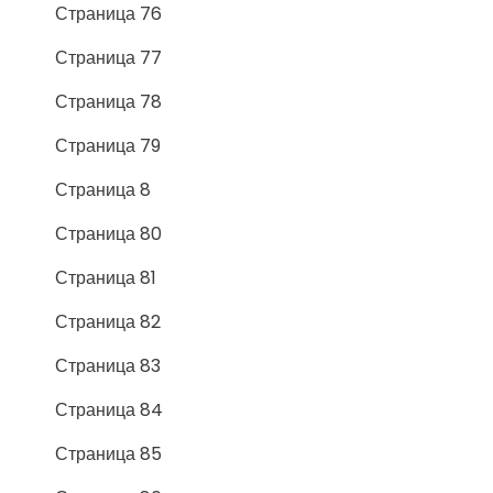
Страница 76
Страница 77
Страница 78
Страница 79
Страница 8
Страница 80
Страница 81
Страница 82
Страница 83
Страница 84
Страница 85