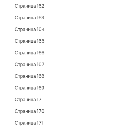
Страница 162
Страница 163
Страница 164
Страница 165
Страница 166
Страница 167
Страница 168
Страница 169
Страница 17
Страница 170
Страница 171