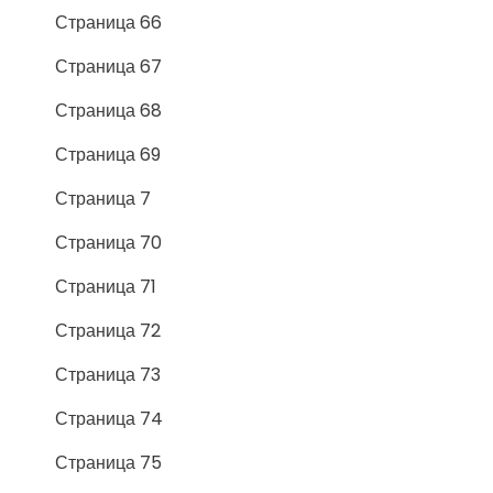
Страница 66
Страница 67
Страница 68
Страница 69
Страница 7
Страница 70
Страница 71
Страница 72
Страница 73
Страница 74
Страница 75