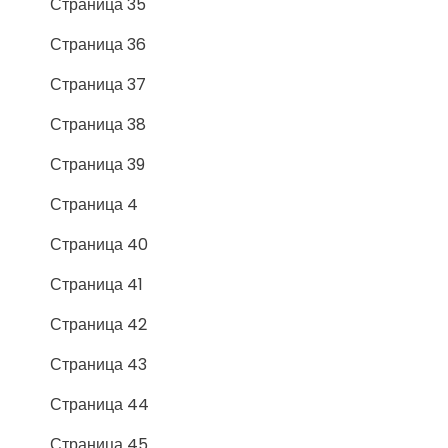
Страница 35
Страница 36
Страница 37
Страница 38
Страница 39
Страница 4
Страница 40
Страница 41
Страница 42
Страница 43
Страница 44
Страница 45