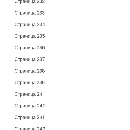
Страница 232
Страница 233
Страница 234
Страница 235
Страница 236
Страница 237
Страница 238
Страница 239
Страница 24
Страница 240
Страница 241
Страница 242