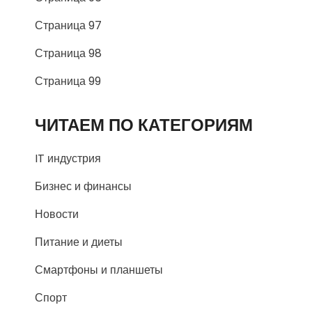
Страница 97
Страница 98
Страница 99
ЧИТАЕМ ПО КАТЕГОРИЯМ
IT индустрия
Бизнес и финансы
Новости
Питание и диеты
Смартфоны и планшеты
Спорт