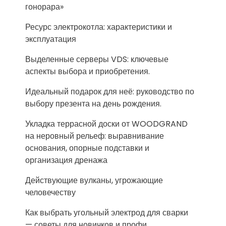
гонорара»
Ресурс электрокотла: характеристики и
эксплуатация
Выделенные серверы VDS: ключевые
аспекты выбора и приобретения.
Идеальный подарок для неё: руководство по
выбору презента на день рождения.
Укладка террасной доски от WOODGRAND
на неровный рельеф: выравнивание
основания, опорные подставки и
организация дренажа
Действующие вулканы, угрожающие
человечеству
Как выбрать угольный электрод для сварки
— советы для новичков и профи