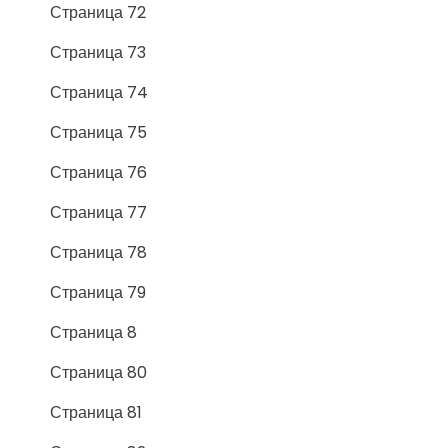
Страница 72
Страница 73
Страница 74
Страница 75
Страница 76
Страница 77
Страница 78
Страница 79
Страница 8
Страница 80
Страница 81