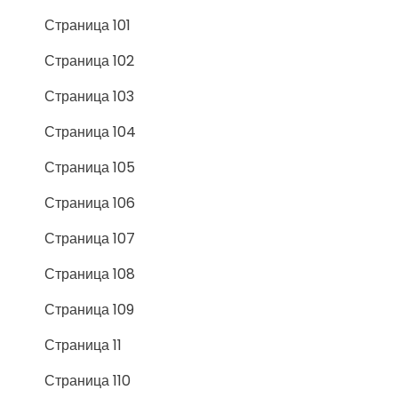
Страница 101
Страница 102
Страница 103
Страница 104
Страница 105
Страница 106
Страница 107
Страница 108
Страница 109
Страница 11
Страница 110