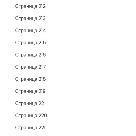
Страница 212
Страница 213
Страница 214
Страница 215
Страница 216
Страница 217
Страница 218
Страница 219
Страница 22
Страница 220
Страница 221