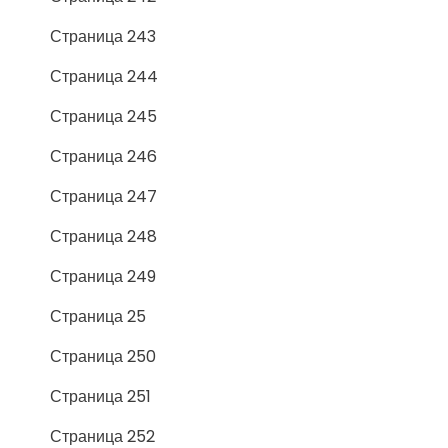
Страница 243
Страница 244
Страница 245
Страница 246
Страница 247
Страница 248
Страница 249
Страница 25
Страница 250
Страница 251
Страница 252