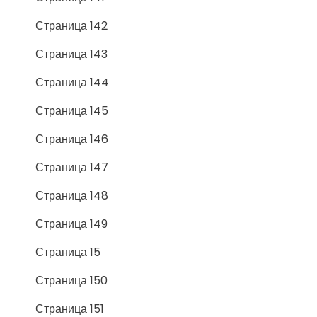
Страница 142
Страница 143
Страница 144
Страница 145
Страница 146
Страница 147
Страница 148
Страница 149
Страница 15
Страница 150
Страница 151