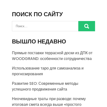
ПОИСК ПО САЙТУ
ВЫШЛО НЕДАВНО
Прямые поставки террасной доски из ДПК от
WOODGRAND: особенности сотрудничества
Использование таро для самоанализа и
прогнозирования
Развитие SEO: Современные методы
успешного продвижения сайта
Неочевидные траты при разводе: почему
итоговая смета всегда выше «простого