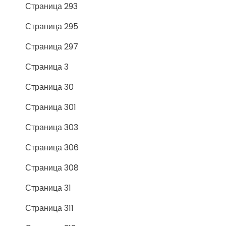
Страница 293
Страница 295
Страница 297
Страница 3
Страница 30
Страница 301
Страница 303
Страница 306
Страница 308
Страница 31
Страница 311