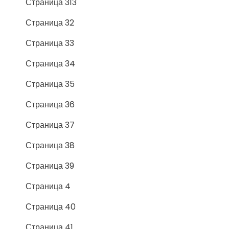
Страница 313
Страница 32
Страница 33
Страница 34
Страница 35
Страница 36
Страница 37
Страница 38
Страница 39
Страница 4
Страница 40
Страница 41