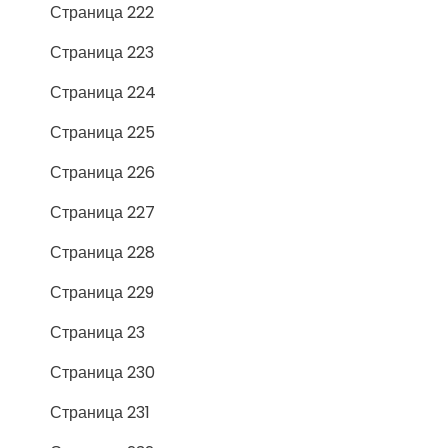
Страница 222
Страница 223
Страница 224
Страница 225
Страница 226
Страница 227
Страница 228
Страница 229
Страница 23
Страница 230
Страница 231