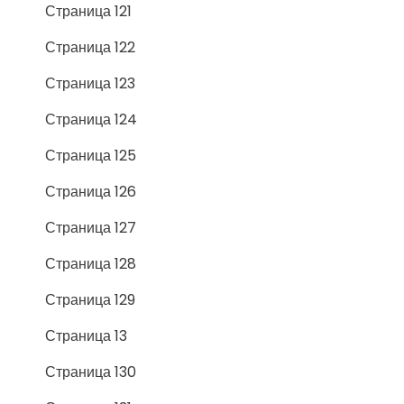
Страница 121
Страница 122
Страница 123
Страница 124
Страница 125
Страница 126
Страница 127
Страница 128
Страница 129
Страница 13
Страница 130