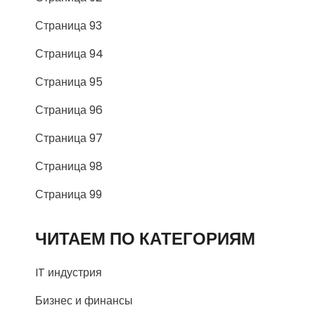
Страница 93
Страница 94
Страница 95
Страница 96
Страница 97
Страница 98
Страница 99
ЧИТАЕМ ПО КАТЕГОРИЯМ
IT индустрия
Бизнес и финансы