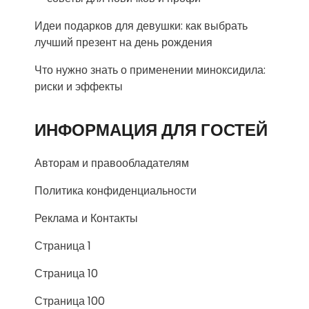
Идеи подарков для девушки: как выбрать
лучший презент на день рождения
Что нужно знать о применении миноксидила:
риски и эффекты
ИНФОРМАЦИЯ ДЛЯ ГОСТЕЙ
Авторам и правообладателям
Политика конфиденциальности
Реклама и Контакты
Страница 1
Страница 10
Страница 100