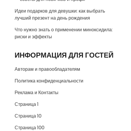
Идеи подарков для девушки: как выбрать
лучший презент на день рождения
Что нужно знать о применении миноксидила:
риски и эффекты
ИНФОРМАЦИЯ ДЛЯ ГОСТЕЙ
Авторам и правообладателям
Политика конфиденциальности
Реклама и Контакты
Страница 1
Страница 10
Страница 100