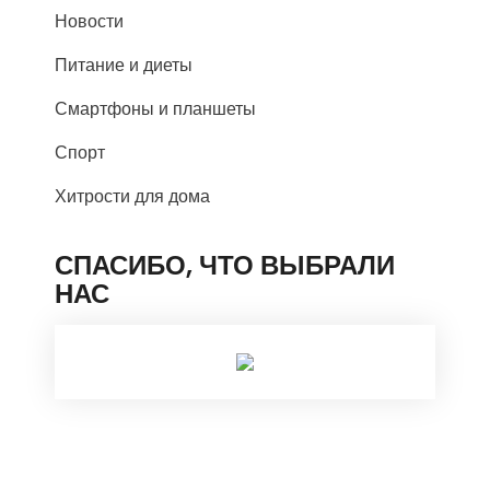
Новости
Питание и диеты
Смартфоны и планшеты
Спорт
Хитрости для дома
СПАСИБО, ЧТО ВЫБРАЛИ
НАС