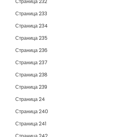
Страница 232
Страница 233
Страница 234
Страница 235
Страница 236
Страница 237
Страница 238
Страница 239
Страница 24
Страница 240
Страница 241
Страница 242