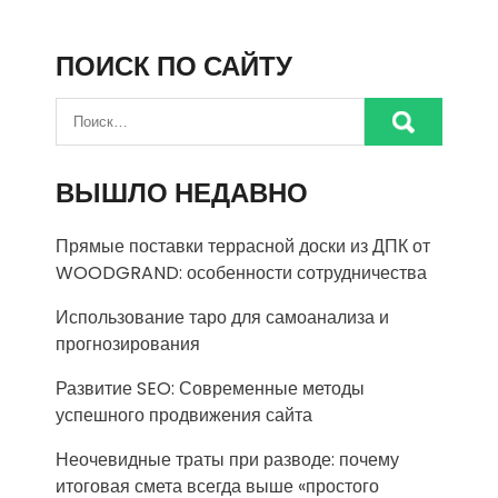
ПОИСК ПО САЙТУ
ВЫШЛО НЕДАВНО
Прямые поставки террасной доски из ДПК от
WOODGRAND: особенности сотрудничества
Использование таро для самоанализа и
прогнозирования
Развитие SEO: Современные методы
успешного продвижения сайта
Неочевидные траты при разводе: почему
итоговая смета всегда выше «простого