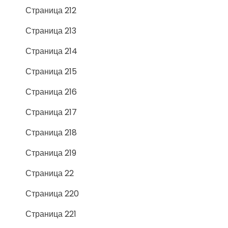
Страница 212
Страница 213
Страница 214
Страница 215
Страница 216
Страница 217
Страница 218
Страница 219
Страница 22
Страница 220
Страница 221