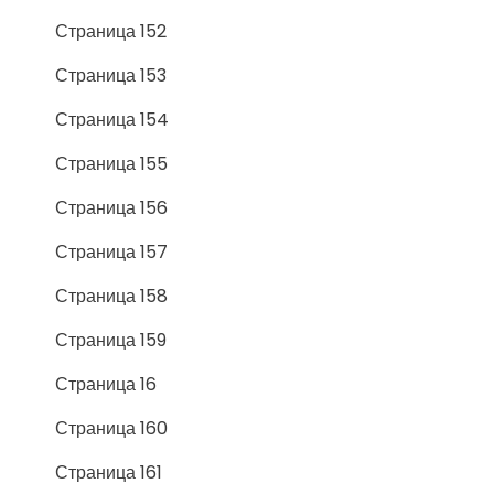
Страница 152
Страница 153
Страница 154
Страница 155
Страница 156
Страница 157
Страница 158
Страница 159
Страница 16
Страница 160
Страница 161