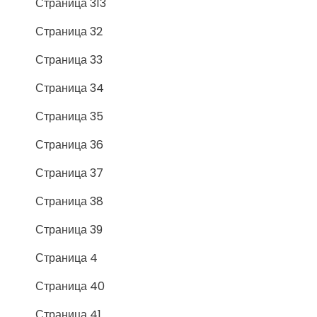
Страница 313
Страница 32
Страница 33
Страница 34
Страница 35
Страница 36
Страница 37
Страница 38
Страница 39
Страница 4
Страница 40
Страница 41