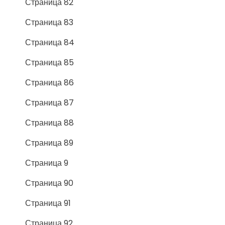
Страница 82
Страница 83
Страница 84
Страница 85
Страница 86
Страница 87
Страница 88
Страница 89
Страница 9
Страница 90
Страница 91
Страница 92