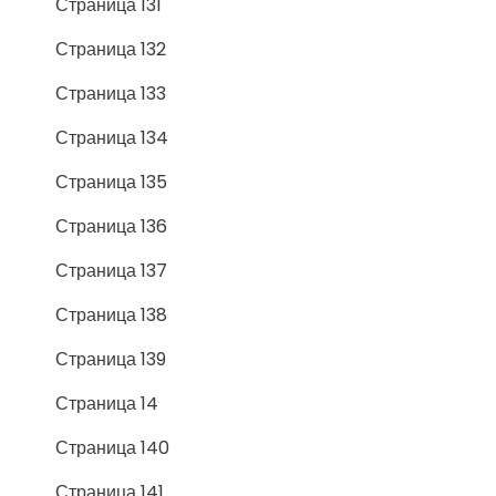
Страница 131
Страница 132
Страница 133
Страница 134
Страница 135
Страница 136
Страница 137
Страница 138
Страница 139
Страница 14
Страница 140
Страница 141