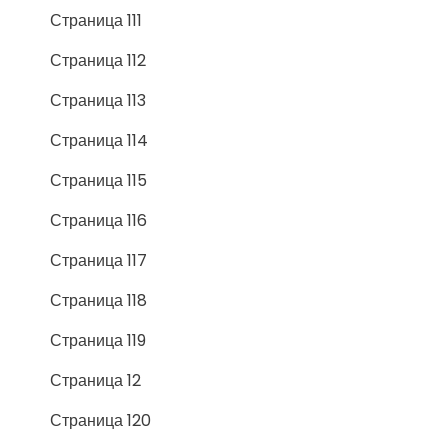
Страница 111
Страница 112
Страница 113
Страница 114
Страница 115
Страница 116
Страница 117
Страница 118
Страница 119
Страница 12
Страница 120