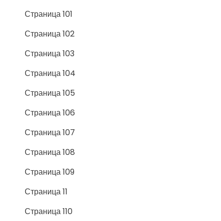
Страница 101
Страница 102
Страница 103
Страница 104
Страница 105
Страница 106
Страница 107
Страница 108
Страница 109
Страница 11
Страница 110