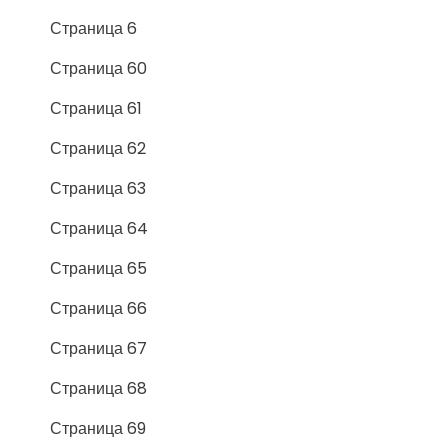
Страница 6
Страница 60
Страница 61
Страница 62
Страница 63
Страница 64
Страница 65
Страница 66
Страница 67
Страница 68
Страница 69