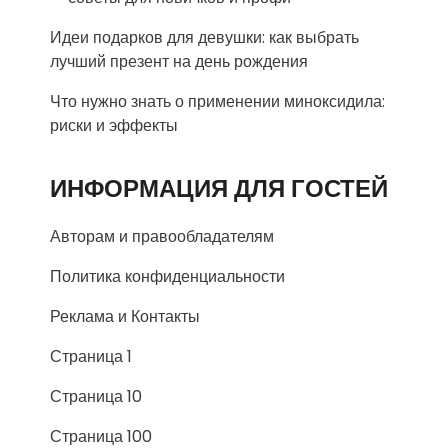
Идеи подарков для девушки: как выбрать
лучший презент на день рождения
Что нужно знать о применении миноксидила:
риски и эффекты
ИНФОРМАЦИЯ ДЛЯ ГОСТЕЙ
Авторам и правообладателям
Политика конфиденциальности
Реклама и Контакты
Страница 1
Страница 10
Страница 100