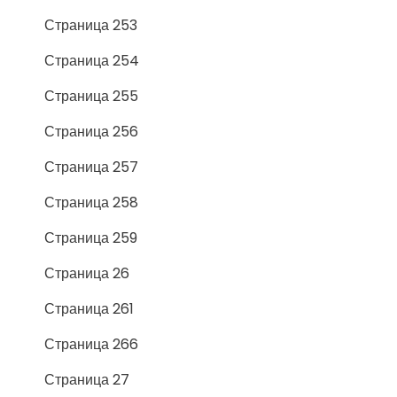
Страница 253
Страница 254
Страница 255
Страница 256
Страница 257
Страница 258
Страница 259
Страница 26
Страница 261
Страница 266
Страница 27