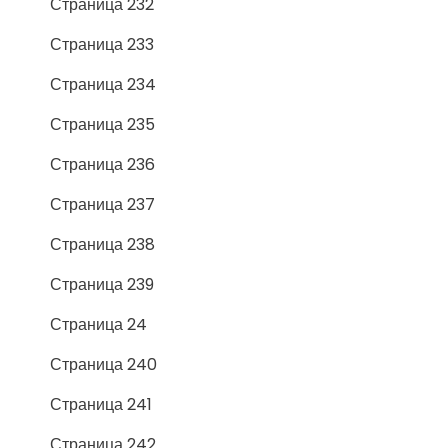
Страница 232
Страница 233
Страница 234
Страница 235
Страница 236
Страница 237
Страница 238
Страница 239
Страница 24
Страница 240
Страница 241
Страница 242