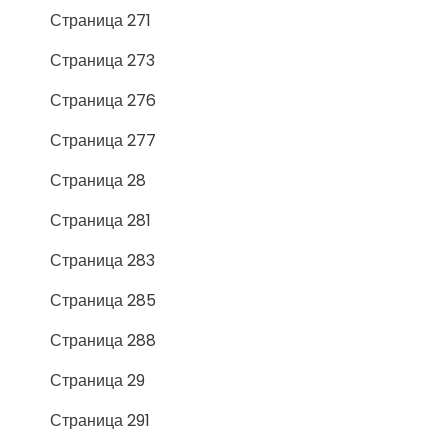
Страница 271
Страница 273
Страница 276
Страница 277
Страница 28
Страница 281
Страница 283
Страница 285
Страница 288
Страница 29
Страница 291