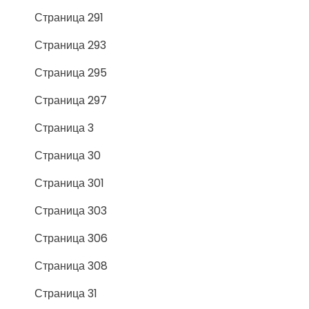
Страница 291
Страница 293
Страница 295
Страница 297
Страница 3
Страница 30
Страница 301
Страница 303
Страница 306
Страница 308
Страница 31