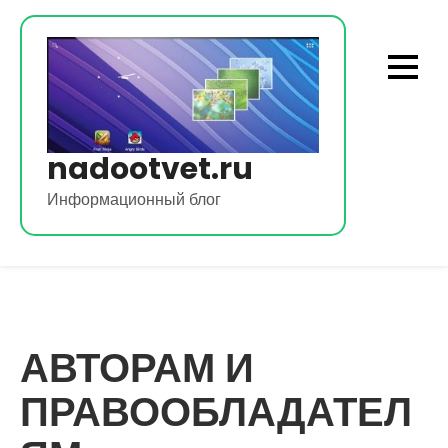
Перейти
к
содержимому
nadootvet.ru
Информационный блог
АВТОРАМ И
ПРАВООБЛАДАТЕЛ