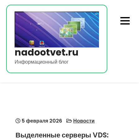
Перейти
к
содержимому
nadootvet.ru
Информационный блог
5 февраля 2026
Новости
Выделенные серверы VDS: