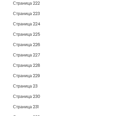
Страница 222
Страница 223
Страница 224
Страница 225
Страница 226
Страница 227
Страница 228
Страница 229
Страница 23
Страница 230
Страница 231