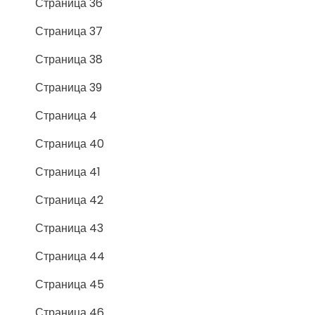
Страница 36
Страница 37
Страница 38
Страница 39
Страница 4
Страница 40
Страница 41
Страница 42
Страница 43
Страница 44
Страница 45
Страница 46