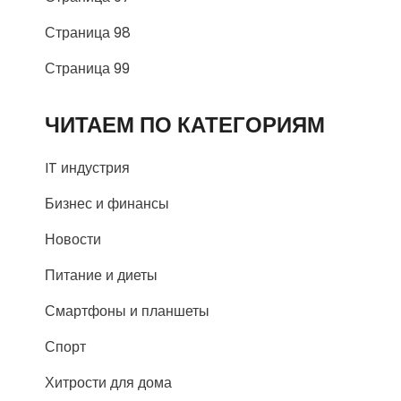
Страница 98
Страница 99
ЧИТАЕМ ПО КАТЕГОРИЯМ
IT индустрия
Бизнес и финансы
Новости
Питание и диеты
Смартфоны и планшеты
Спорт
Хитрости для дома