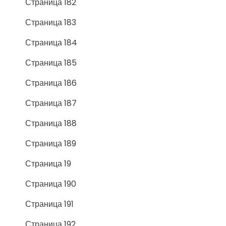
Страница 182
Страница 183
Страница 184
Страница 185
Страница 186
Страница 187
Страница 188
Страница 189
Страница 19
Страница 190
Страница 191
Страница 192