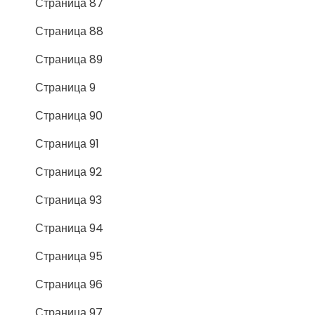
Страница 87
Страница 88
Страница 89
Страница 9
Страница 90
Страница 91
Страница 92
Страница 93
Страница 94
Страница 95
Страница 96
Страница 97