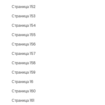
Страница 152
Страница 153
Страница 154
Страница 155
Страница 156
Страница 157
Страница 158
Страница 159
Страница 16
Страница 160
Страница 161