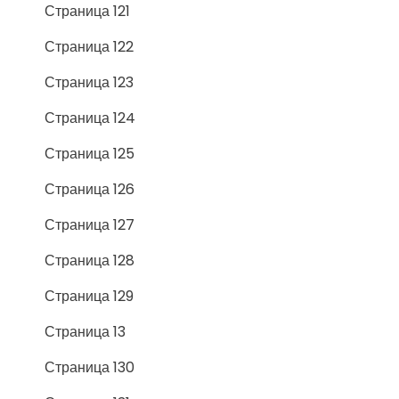
Страница 121
Страница 122
Страница 123
Страница 124
Страница 125
Страница 126
Страница 127
Страница 128
Страница 129
Страница 13
Страница 130