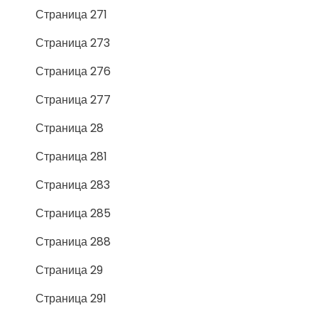
Страница 271
Страница 273
Страница 276
Страница 277
Страница 28
Страница 281
Страница 283
Страница 285
Страница 288
Страница 29
Страница 291