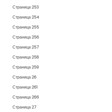
Страница 253
Страница 254
Страница 255
Страница 256
Страница 257
Страница 258
Страница 259
Страница 26
Страница 261
Страница 266
Страница 27