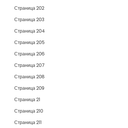
Страница 202
Страница 203
Страница 204
Страница 205
Страница 206
Страница 207
Страница 208
Страница 209
Страница 21
Страница 210
Страница 211