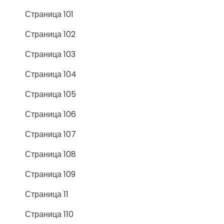
Страница 101
Страница 102
Страница 103
Страница 104
Страница 105
Страница 106
Страница 107
Страница 108
Страница 109
Страница 11
Страница 110