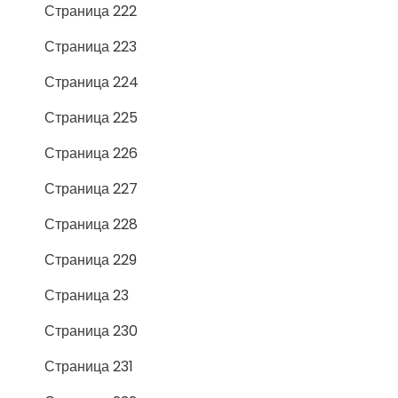
Страница 222
Страница 223
Страница 224
Страница 225
Страница 226
Страница 227
Страница 228
Страница 229
Страница 23
Страница 230
Страница 231