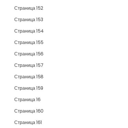
Страница 152
Страница 153
Страница 154
Страница 155
Страница 156
Страница 157
Страница 158
Страница 159
Страница 16
Страница 160
Страница 161