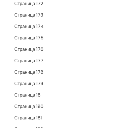
Страница 172
Страница 173
Страница 174
Страница 175
Страница 176
Страница 177
Страница 178
Страница 179
Страница 18
Страница 180
Страница 181