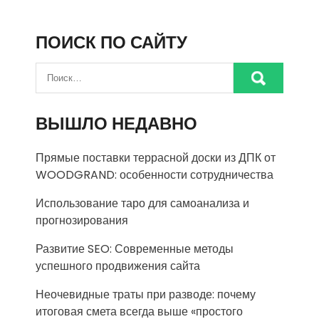
ПОИСК ПО САЙТУ
ВЫШЛО НЕДАВНО
Прямые поставки террасной доски из ДПК от
WOODGRAND: особенности сотрудничества
Использование таро для самоанализа и
прогнозирования
Развитие SEO: Современные методы
успешного продвижения сайта
Неочевидные траты при разводе: почему
итоговая смета всегда выше «простого