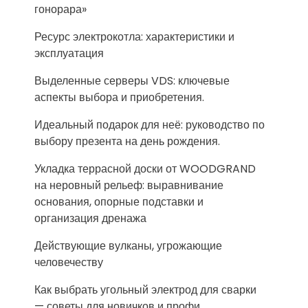
гонорара»
Ресурс электрокотла: характеристики и
эксплуатация
Выделенные серверы VDS: ключевые
аспекты выбора и приобретения.
Идеальный подарок для неё: руководство по
выбору презента на день рождения.
Укладка террасной доски от WOODGRAND
на неровный рельеф: выравнивание
основания, опорные подставки и
организация дренажа
Действующие вулканы, угрожающие
человечеству
Как выбрать угольный электрод для сварки
— советы для новичков и профи