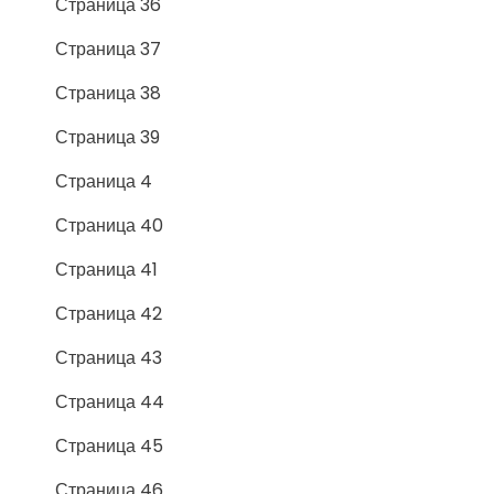
Страница 36
Страница 37
Страница 38
Страница 39
Страница 4
Страница 40
Страница 41
Страница 42
Страница 43
Страница 44
Страница 45
Страница 46