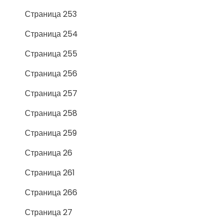
Страница 253
Страница 254
Страница 255
Страница 256
Страница 257
Страница 258
Страница 259
Страница 26
Страница 261
Страница 266
Страница 27