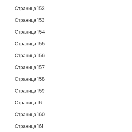
Страница 152
Страница 153
Страница 154
Страница 155
Страница 156
Страница 157
Страница 158
Страница 159
Страница 16
Страница 160
Страница 161