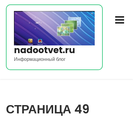
Перейти
к
содержимому
nadootvet.ru
Информационный блог
СТРАНИЦА 49