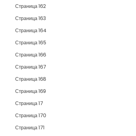
Страница 162
Страница 163
Страница 164
Страница 165
Страница 166
Страница 167
Страница 168
Страница 169
Страница 17
Страница 170
Страница 171