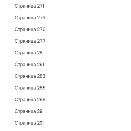
Страница 271
Страница 273
Страница 276
Страница 277
Страница 28
Страница 281
Страница 283
Страница 285
Страница 288
Страница 29
Страница 291