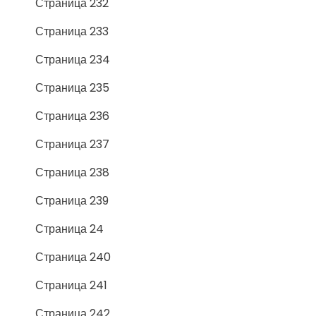
Страница 232
Страница 233
Страница 234
Страница 235
Страница 236
Страница 237
Страница 238
Страница 239
Страница 24
Страница 240
Страница 241
Страница 242