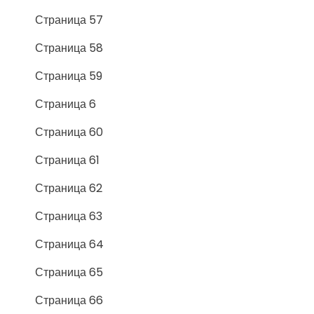
Страница 57
Страница 58
Страница 59
Страница 6
Страница 60
Страница 61
Страница 62
Страница 63
Страница 64
Страница 65
Страница 66