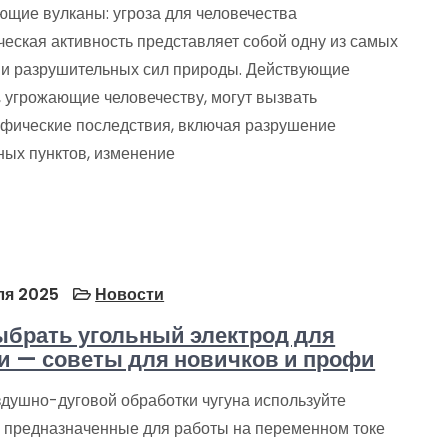
ющие вулканы: угроза для человечества
ческая активность представляет собой одну из самых
и разрушительных сил природы. Действующие
, угрожающие человечеству, могут вызвать
офические последствия, включая разрушение
ных пунктов, изменение
ля 2025
Новости
ыбрать угольный электрод для
и — советы для новичков и профи
душно-дуговой обработки чугуна используйте
, предназначенные для работы на переменном токе