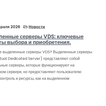
раля 2026
Новости
ленные серверы VDS: ключевые
ты выбора и приобретения.
ое выделенные серверы VDS? Выделенные серверы
rtual Dedicated Server) представляют собой
ьные серверы, которые функционируют на
ком сервере, но предоставляют пользователю
контроль и ресурсы, как на выделенном