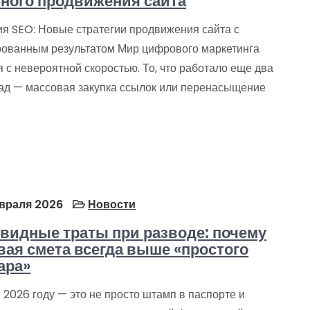
ного продвижения сайта
я SEO: Новые стратегии продвижения сайта с
рованным результатом Мир цифрового маркетинга
 с невероятной скоростью. То, что работало еще два
зад — массовая закупка ссылок или перенасыщение
враля 2026
Новости
видные траты при разводе: почему
вая смета всегда выше «простого
ара»
 2026 году — это не просто штамп в паспорте и