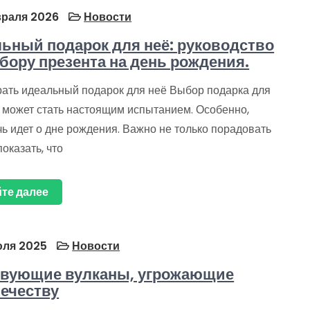
раля 2026
Новости
ьный подарок для неё: руководство
бору презента на день рождения.
рать идеальный подарок для неё Выбор подарка для
 может стать настоящим испытанием. Особенно,
чь идет о дне рождения. Важно не только порадовать
показать, что
те далее
ля 2025
Новости
твующие вулканы, угрожающие
ечеству