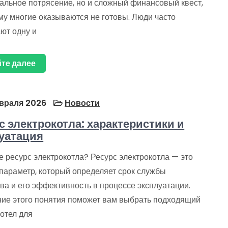
альное потрясение, но и сложный финансовый квест,
му многие оказываются не готовы. Люди часто
ют одну и
те далее
враля 2026
Новости
с электрокотла: характеристики и
уатация
е ресурс электрокотла? Ресурс электрокотла — это
параметр, который определяет срок службы
ва и его эффективность в процессе эксплуатации.
ие этого понятия поможет вам выбрать подходящий
отел для