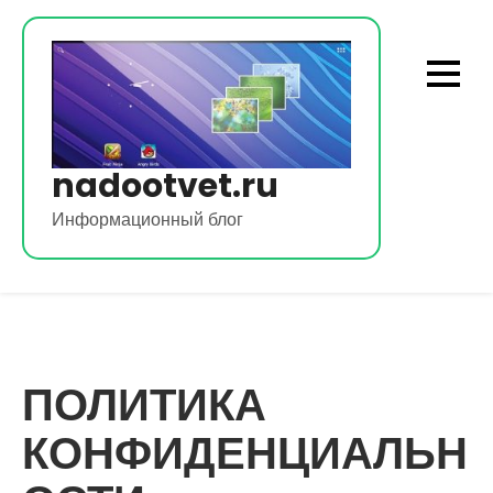
Перейти
к
содержимому
nadootvet.ru
Информационный блог
ПОЛИТИКА
КОНФИДЕНЦИАЛЬН